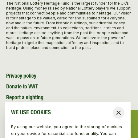
The National Lottery Heritage Fund is the largest funder for the UK’s
heritage. Using money raised by National Lottery players we support
projects that connect people and communities to heritage. Our vision
is for heritage to be valued, cared for and sustained for everyone,
now and in the future. From historic buildings, our industrial legacy
and the natural environment, to collections, traditions, stories and
more. Heritage can be anything from the past that people value and
want to pass on to future generations. We believe in the power of
heritage to ignite the imagination, offer joy and inspiration, and to
build pride in place and connection to the past.
Privacy policy
Donate to VWT
Report a sighting
Volunteer with VWT
WE USE COOKIES
Close
Contact
By using our website, you agree to the storing of cookies
News and Media
on your device for essential site functionality. You can