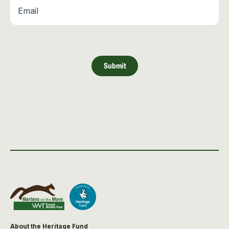
Email
*
Submit
About the Heritage Fund